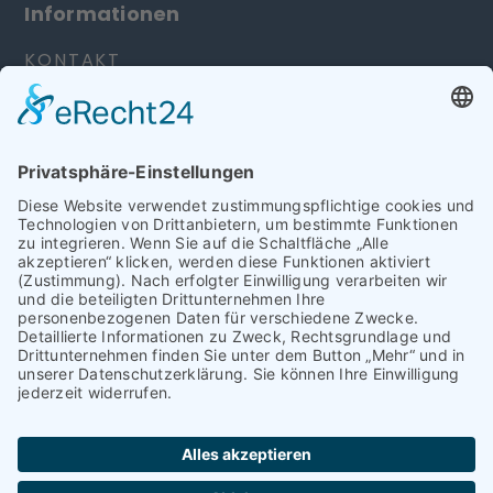
Informationen
KONTAKT
IMPRESSUM
DATENSCHUTZERKLÄRUNG
Karriere
Sie sind kein Patient, sondern auf der Suche
nach einem modernen und spannenden
Arbeitsplatz?
Bewerben Sie sich bei uns.
MEHR ERFAHREN