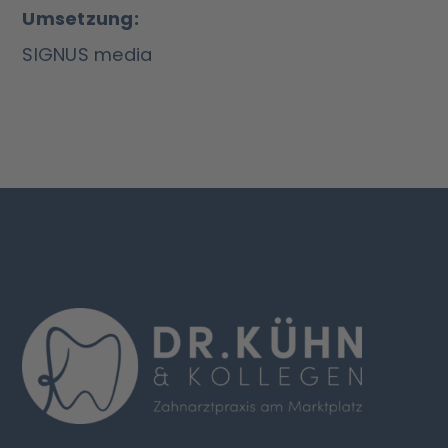
Umsetzung:
SIGNUS media