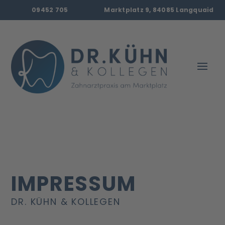
09452 705
Marktplatz 9, 84085 Langquaid
IMPRESSUM
DR. KÜHN & KOLLEGEN