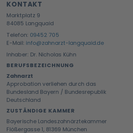
KONTAKT
Marktplatz 9
84085 Langquaid
Telefon:
09452 705
E-Mail:
info@zahnarzt-langquaid.de
Inhaber: Dr. Nicholas Kühn
BERUFSBEZEICHNUNG
Zahnarzt
Approbation verliehen durch das
Bundesland Bayern / Bundesrepublik
Deutschland
ZUSTÄNDIGE KAMMER
Bayerische Landeszahnärztekammer
Flößergasse 1, 81369 München